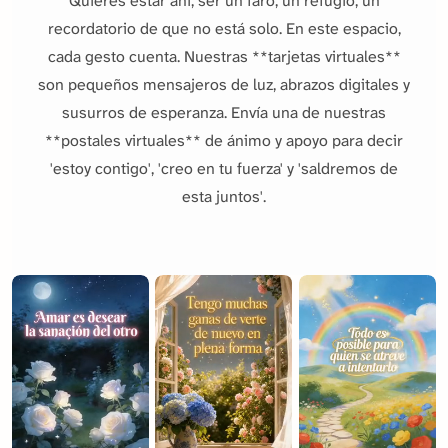
Quieres estar ahí, ser un faro, un refugio, un
recordatorio de que no está solo. En este espacio,
cada gesto cuenta. Nuestras **tarjetas virtuales**
son pequeños mensajeros de luz, abrazos digitales y
susurros de esperanza. Envía una de nuestras
**postales virtuales** de ánimo y apoyo para decir
'estoy contigo', 'creo en tu fuerza' y 'saldremos de
esta juntos'.