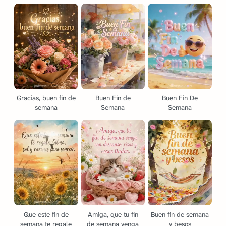
Gracias, buen fin de
Buen Fin de
Buen Fin De
semana
Semana
Semana
Que este fin de
Amiga, que tu fin
Buen fin de semana
semana te regale
de semana venga
y besos