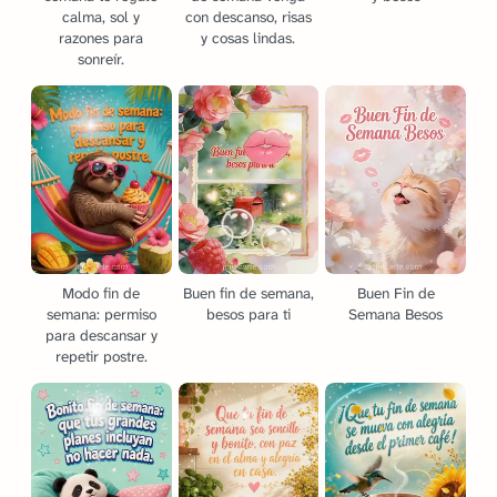
calma, sol y
con descanso, risas
razones para
y cosas lindas.
sonreír.
Modo fin de
Buen fin de semana,
Buen Fin de
semana: permiso
besos para ti
Semana Besos
para descansar y
repetir postre.