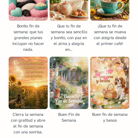
Bonito fin de
Que tu fin de
¡Que tu fin de
semana: que tus
semana sea sencillo
semana se mueva
grandes planes
y bonito, con paz en
con alegría desde
incluyan no hacer
el alma y alegría
el primer café!
nada.
en...
Cierra la semana
Buen Fin de
Buen fin de semana
con gratitud y abre
Semana
y besos
el fin de semana
con una sonrisa.