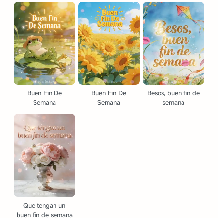
Buen Fin De
Buen Fin De
Besos, buen fin de
Semana
Semana
semana
Que tengan un
buen fin de semana