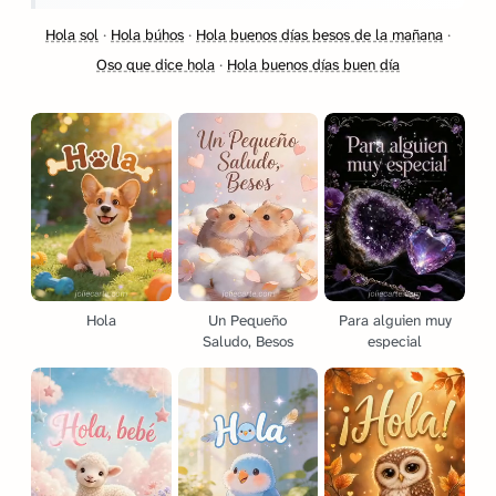
Hola sol
·
Hola búhos
·
Hola buenos días besos de la mañana
·
Oso que dice hola
·
Hola buenos días buen día
Hola
Un Pequeño
Para alguien muy
Saludo, Besos
especial