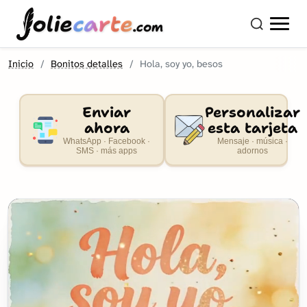
olie
carte
.com
Inicio
Bonitos detalles
Hola, soy yo, besos
Enviar
Personalizar
ahora
esta tarjeta
WhatsApp · Facebook ·
Mensaje · música ·
SMS · más apps
adornos