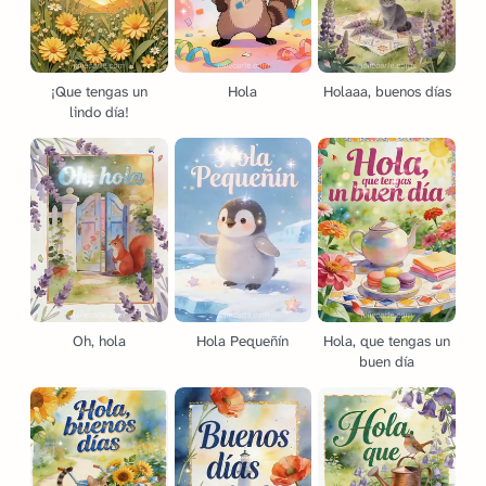
¡Que tengas un
Hola
Holaaa, buenos días
lindo día!
Oh, hola
Hola Pequeñín
Hola, que tengas un
buen día