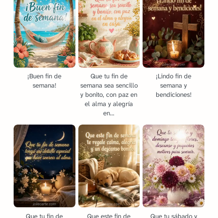
¡Buen fin de
Que tu fin de
¡Lindo fin de
semana!
semana sea sencillo
semana y
y bonito, con paz en
bendiciones!
el alma y alegría
en...
Que tu fin de
Que este fin de
Que tu sábado y