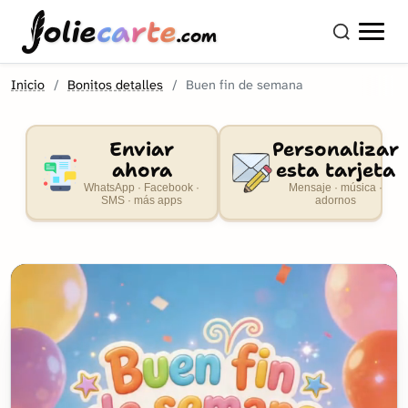
olie
carte
.com
Inicio
Bonitos detalles
Buen fin de semana
Enviar
Personalizar
ahora
esta tarjeta
WhatsApp · Facebook ·
Mensaje · música ·
SMS · más apps
adornos