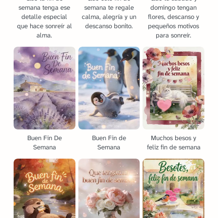
semana tenga ese
semana te regale
domingo tengan
detalle especial
calma, alegría y un
flores, descanso y
que hace sonreír al
descanso bonito.
pequeños motivos
alma.
para sonreír.
Buen Fin De
Buen Fin de
Muchos besos y
Semana
Semana
feliz fin de semana