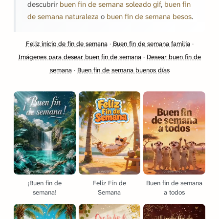
descubrir
buen fin de semana soleado gif
,
buen fin
de semana naturaleza
o
buen fin de semana besos
.
Feliz inicio de fin de semana
·
Buen fin de semana familia
·
Imágenes para desear buen fin de semana
·
Desear buen fin de
semana
·
Buen fin de semana buenos días
¡Buen fin de
Feliz Fin de
Buen fin de semana
semana!
Semana
a todos