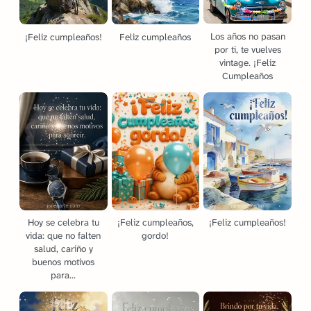
Los años no pasan
¡Feliz cumpleaños!
Feliz cumpleaños
por ti, te vuelves
vintage. ¡Feliz
Cumpleaños
Hoy se celebra tu
¡Feliz cumpleaños,
¡Feliz cumpleaños!
vida: que no falten
gordo!
salud, cariño y
buenos motivos
para...