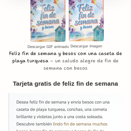
Descargar imagen
Descargar GIF animado
Feliz fin de semana y besos con una caseta de
playa turquesa
un saludo alegre de fin de
semana con besos
Tarjeta gratis de feliz fin de semana
Desea feliz fin de semana y envía besos con una
caseta de playa turquesa, conchas, una cometa
brillante y violetas junto a una costa soleada.
Descubre también
lindo fin de semana muchos