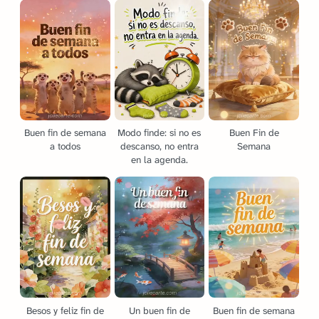
Buen fin de semana
Modo finde: si no es
Buen Fin de
a todos
descanso, no entra
Semana
en la agenda.
Besos y feliz fin de
Un buen fin de
Buen fin de semana