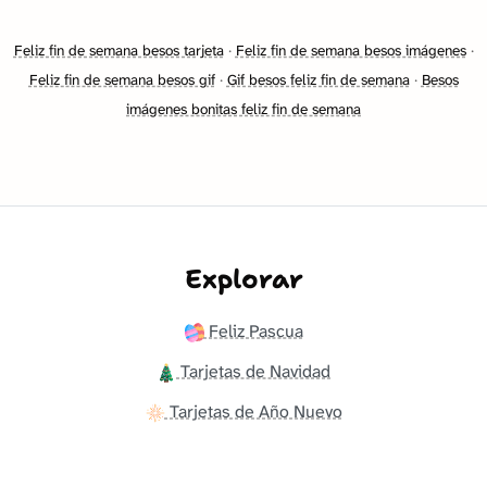
Feliz fin de semana besos tarjeta
·
Feliz fin de semana besos imágenes
·
Feliz fin de semana besos gif
·
Gif besos feliz fin de semana
·
Besos
imágenes bonitas feliz fin de semana
Explorar
Feliz Pascua
Tarjetas de Navidad
Tarjetas de Año Nuevo