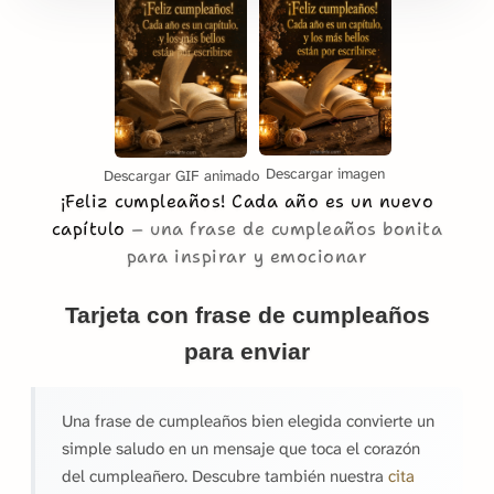
Descargar imagen
Descargar GIF animado
¡Feliz cumpleaños! Cada año es un nuevo
capítulo
una frase de cumpleaños bonita
para inspirar y emocionar
Tarjeta con frase de cumpleaños
para enviar
Una frase de cumpleaños bien elegida convierte un
simple saludo en un mensaje que toca el corazón
del cumpleañero. Descubre también nuestra
cita