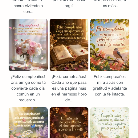
honra viviéndola
aquí.
los más...
con...
¡Feliz cumpleaños!
¡Feliz cumpleaños!
Feliz cumpleaños:
Una amiga como tú
Cada año que pasa
mira atrás con
convierte cada día
es una página más
gratitud y adelante
común en un
en el hermoso libro
con la fe intacta.
recuerdo...
de...