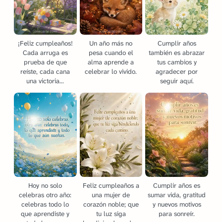
¡Feliz cumpleaños!
Un año más no
Cumplir años
Cada arruga es
pesa cuando el
también es abrazar
prueba de que
alma aprende a
tus cambios y
reíste, cada cana
celebrar lo vivido.
agradecer por
una victoria...
seguir aquí.
Hoy no solo
Feliz cumpleaños a
Cumplir años es
celebras otro año:
una mujer de
sumar vida, gratitud
celebras todo lo
corazón noble; que
y nuevos motivos
que aprendiste y
tu luz siga
para sonreír.