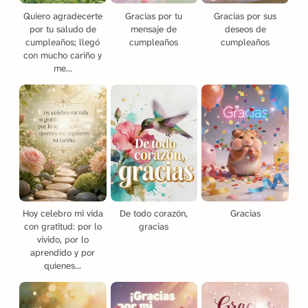
Quiero agradecerte
Gracias por tu
Gracias por sus
por tu saludo de
mensaje de
deseos de
cumpleaños; llegó
cumpleaños
cumpleaños
con mucho cariño y
me...
Hoy celebro mi vida
De todo corazón,
Gracias
con gratitud: por lo
gracias
vivido, por lo
aprendido y por
quienes...