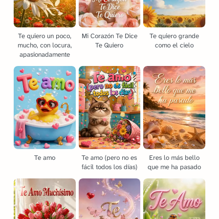
Te quiero un poco,
Mi Corazón Te Dice
Te quiero grande
mucho, con locura,
Te Quiero
como el cielo
apasionadamente
Te amo
Te amo (pero no es
Eres lo más bello
fácil todos los días)
que me ha pasado