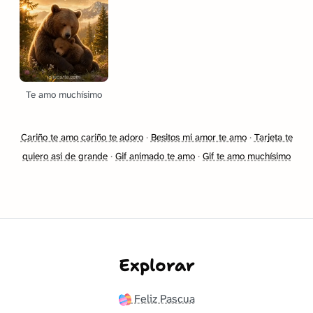
Te amo muchísimo
Cariño te amo cariño te adoro
·
Besitos mi amor te amo
·
Tarjeta te
quiero asi de grande
·
Gif animado te amo
·
Gif te amo muchísimo
Explorar
Feliz Pascua