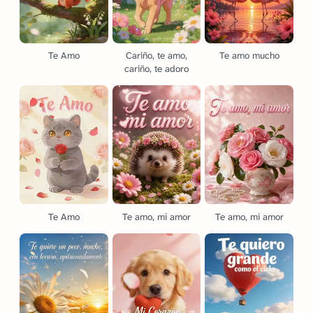
Te Amo
Cariño, te amo,
Te amo mucho
cariño, te adoro
Te Amo
Te amo, mi amor
Te amo, mi amor