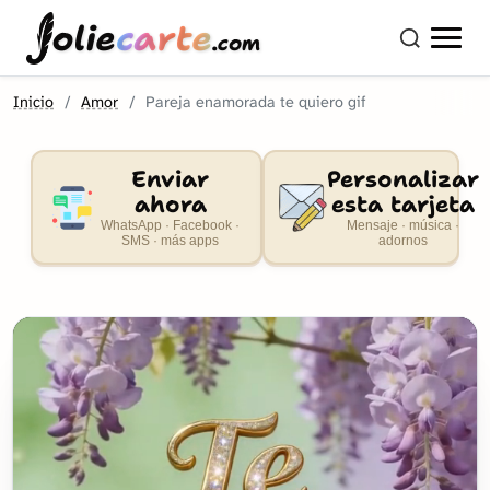
olie
carte
.com
Inicio
Amor
Pareja enamorada te quiero gif
Enviar
Personalizar
ahora
esta tarjeta
WhatsApp · Facebook ·
Mensaje · música ·
SMS · más apps
adornos