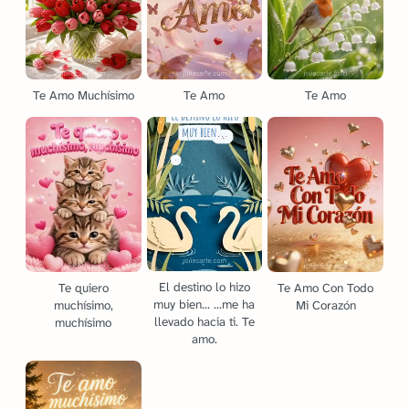
Te Amo Muchísimo
Te Amo
Te Amo
El destino lo hizo
Te quiero
Te Amo Con Todo
muy bien... ...me ha
muchísimo,
Mi Corazón
llevado hacia ti. Te
muchísimo
amo.