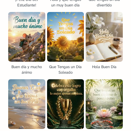
Estudiante!
un muy buen día
divertido
Buen día y mucho
Que Tengas un Día
Hola Buen Día
ánimo
Soleado