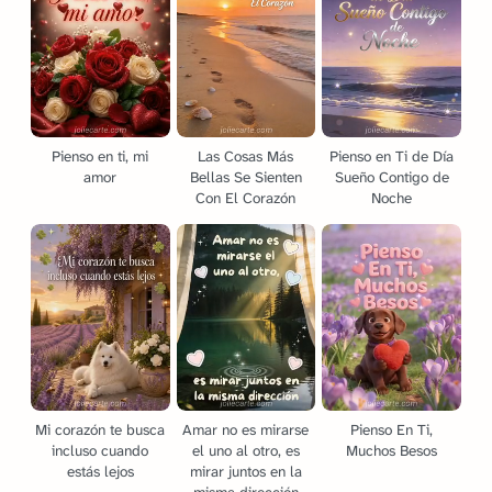
Pienso en ti, mi
Las Cosas Más
Pienso en Ti de Día
amor
Bellas Se Sienten
Sueño Contigo de
Con El Corazón
Noche
Mi corazón te busca
Amar no es mirarse
Pienso En Ti,
incluso cuando
el uno al otro, es
Muchos Besos
estás lejos
mirar juntos en la