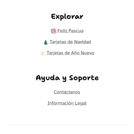
Explorar
Feliz Pascua
Tarjetas de Navidad
Tarjetas de Año Nuevo
Ayuda y Soporte
Contáctanos
Información Legal