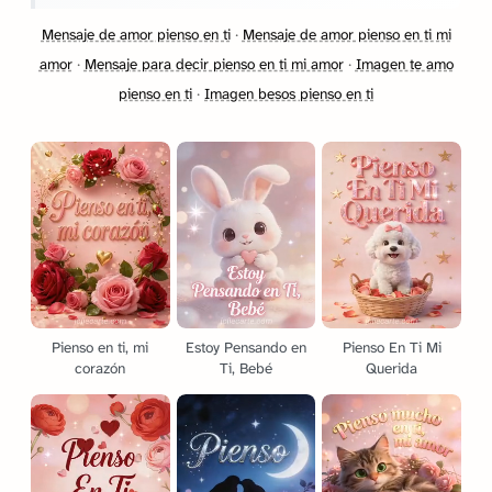
Mensaje de amor pienso en ti
·
Mensaje de amor pienso en ti mi
amor
·
Mensaje para decir pienso en ti mi amor
·
Imagen te amo
pienso en ti
·
Imagen besos pienso en ti
Pienso en ti, mi
Estoy Pensando en
Pienso En Ti Mi
corazón
Ti, Bebé
Querida