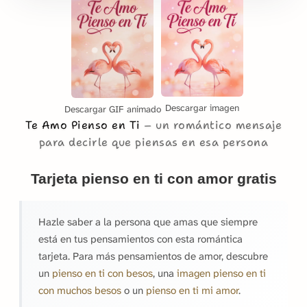
Descargar imagen
Descargar GIF animado
Te Amo Pienso en Ti
un romántico mensaje
para decirle que piensas en esa persona
Tarjeta pienso en ti con amor gratis
Hazle saber a la persona que amas que siempre
está en tus pensamientos con esta romántica
tarjeta. Para más pensamientos de amor, descubre
un
pienso en ti con besos
, una
imagen pienso en ti
con muchos besos
o un
pienso en ti mi amor
.