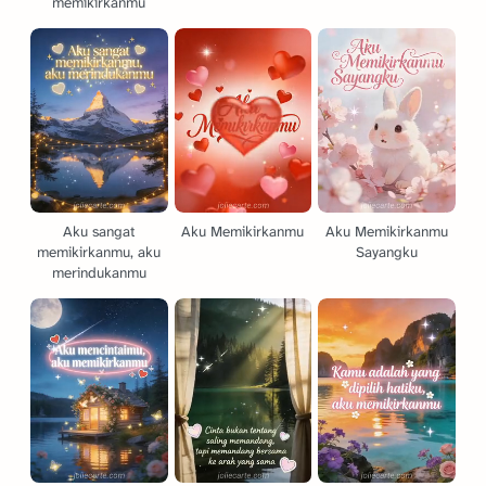
memikirkanmu
Aku sangat
Aku Memikirkanmu
Aku Memikirkanmu
memikirkanmu, aku
Sayangku
merindukanmu