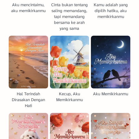
Aku mencintaimu,
Cinta bukan tentang
Kamu adalah yang
aku memikirkanmu
saling memandang,
dipilih hatiku, aku
tapi memandang
memikirkanmu
bersama ke arah
yang sama
Hal Terindah
Kecup, Aku
Aku Memikirkanmu
Dirasakan Dengan
Memikirkanmu
Hati