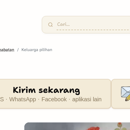
habatan
Keluarga pilihan
Kirim sekarang
 · WhatsApp · Facebook · aplikasi lain