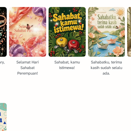
ry,
Selamat Hari
Sahabat, kamu
Sahabatku, terima
Sahabat
istimewa!
kasih sudah selalu
Perempuan!
ada.