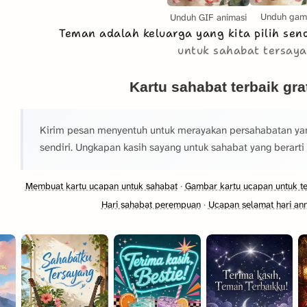
Unduh gam
Unduh GIF animasi
Teman adalah keluarga yang kita pilih send
untuk sahabat tersay
Kartu sahabat terbaik gra
Kirim pesan menyentuh untuk merayakan persahabatan yang 
sendiri. Ungkapan kasih sayang untuk sahabat yang berarti
Membuat kartu ucapan untuk sahabat
·
Gambar kartu ucapan untuk t
Hari sahabat perempuan
·
Ucapan selamat hari ann