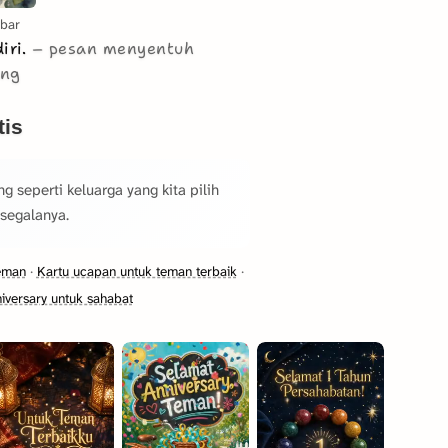
bar
iri.
pesan menyentuh
ang
tis
seperti keluarga yang kita pilih
 segalanya.
eman
·
Kartu ucapan untuk teman terbaik
·
iversary untuk sahabat