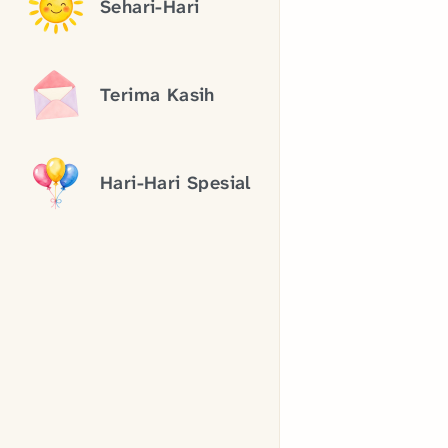
Sehari-Hari
Terima Kasih
Hari-Hari Spesial