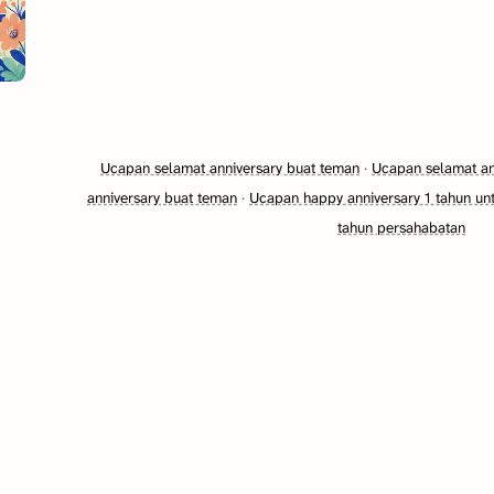
u
Ucapan selamat anniversary buat teman
·
Ucapan selamat an
anniversary buat teman
·
Ucapan happy anniversary 1 tahun un
tahun persahabatan