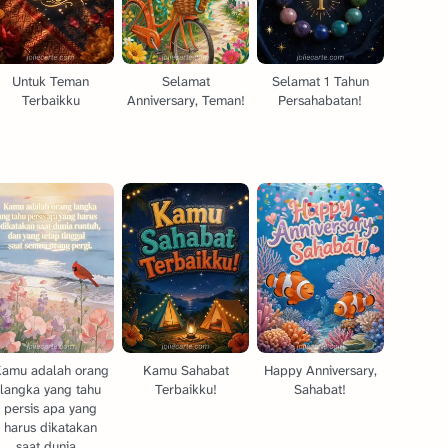
Untuk Teman
Selamat
Selamat 1 Tahun
Terbaikku
Anniversary, Teman!
Persahabatan!
amu adalah orang
Kamu Sahabat
Happy Anniversary,
langka yang tahu
Terbaikku!
Sahabat!
persis apa yang
harus dikatakan
saat dunia...