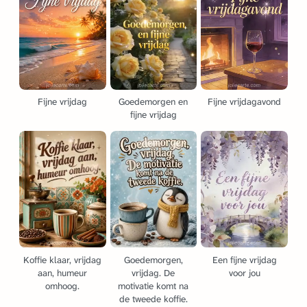
Fijne vrijdag
Goedemorgen en
Fijne vrijdagavond
fijne vrijdag
Koffie klaar, vrijdag
Goedemorgen,
Een fijne vrijdag
aan, humeur
vrijdag. De
voor jou
omhoog.
motivatie komt na
de tweede koffie.