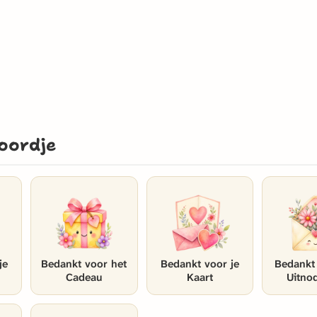
oordje
je
Bedankt voor het
Bedankt voor je
Bedankt
Cadeau
Kaart
Uitno