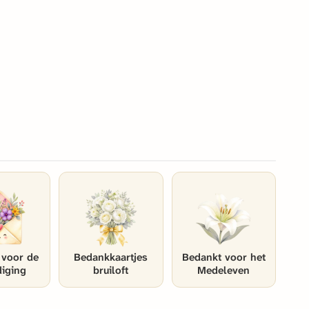
 voor de
Bedankkaartjes
Bedankt voor het
diging
bruiloft
Medeleven