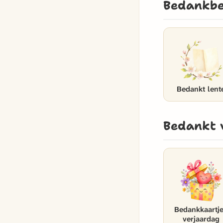
Bedankbe
Bedankt lent
Bedankt 
Bedankkaartj
verjaardag