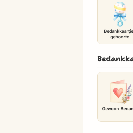
Bedankkaartj
geboorte
Bedankk
Gewoon Bedan