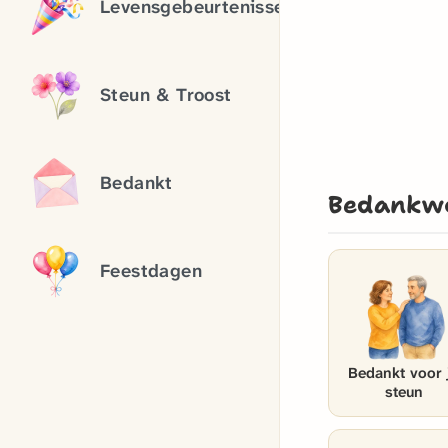
Levensgebeurtenissen
Steun & Troost
Bedankt
Bedankw
Feestdagen
Bedankt voor 
steun