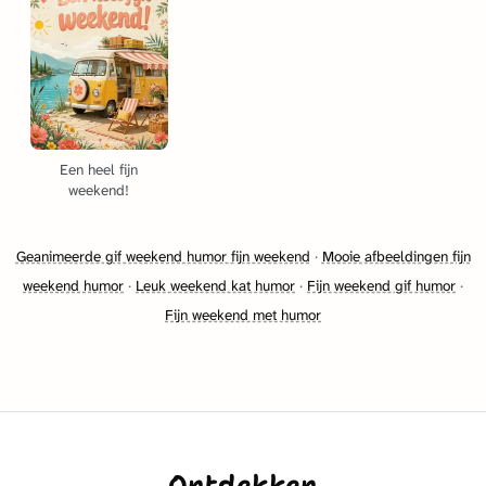
Een heel fijn
weekend!
Geanimeerde gif weekend humor fijn weekend
·
Mooie afbeeldingen fijn
weekend humor
·
Leuk weekend kat humor
·
Fijn weekend gif humor
·
Fijn weekend met humor
Ontdekken