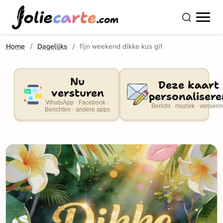
olie
carte
.com
Home
Dagelijks
fijn weekend dikke kus gif
Nu
Deze kaart
versturen
personalisere
WhatsApp · Facebook ·
Bericht · muziek · versieri
Berichten · andere apps