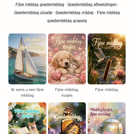
Fijne middag goedemiddag
·
Goedemiddag afbeeldingen
·
Goedemiddag plaatje
·
Goedemiddag vrijdag
·
Fijne middag
goedemiddag grappig
Ik wens u een fijne
Fijne middag,
Fijne middag
middag
kusjes