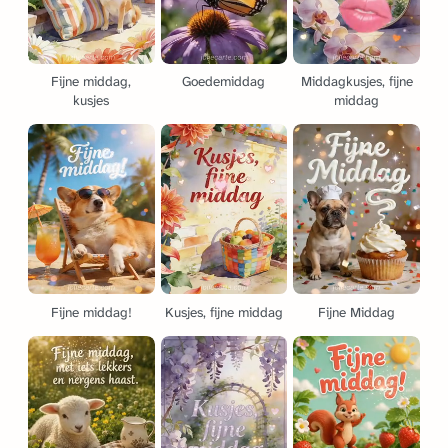
Fijne middag,
Goedemiddag
Middagkusjes, fijne
kusjes
middag
Fijne middag!
Kusjes, fijne middag
Fijne Middag