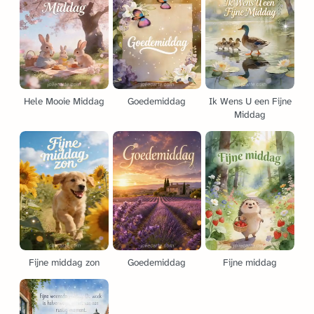
Hele Mooie Middag
Goedemiddag
Ik Wens U een Fijne
Middag
Fijne middag zon
Goedemiddag
Fijne middag