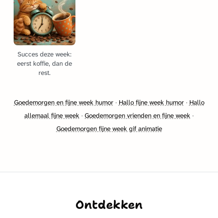
Succes deze week:
eerst koffie, dan de
rest.
Goedemorgen en fijne week humor
·
Hallo fijne week humor
·
Hallo
allemaal fijne week
·
Goedemorgen vrienden en fijne week
·
Goedemorgen fijne week gif animatie
Ontdekken