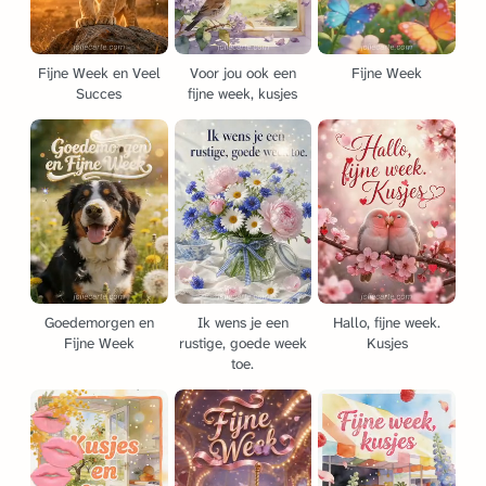
Fijne Week en Veel
Voor jou ook een
Fijne Week
Succes
fijne week, kusjes
Goedemorgen en
Ik wens je een
Hallo, fijne week.
Fijne Week
rustige, goede week
Kusjes
toe.