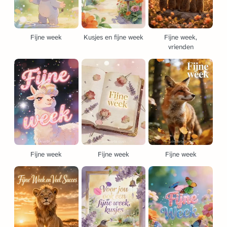
Fijne week
Kusjes en fijne week
Fijne week,
vrienden
Fijne week
Fijne week
Fijne week