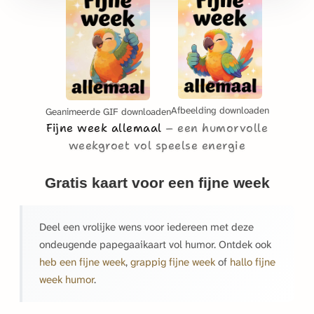
Afbeelding downloaden
Geanimeerde GIF downloaden
Fijne week allemaal
een humorvolle
weekgroet vol speelse energie
Gratis kaart voor een fijne week
Deel een vrolijke wens voor iedereen met deze
ondeugende papegaaikaart vol humor. Ontdek ook
heb een fijne week
,
grappig fijne week
of
hallo fijne
week humor
.