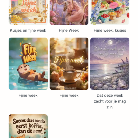
Kusjes en fijne week
Fijne Week
Fijne week, kusjes
Fijne week
Fijne week
Dat deze week
zacht voor je mag
zijn.