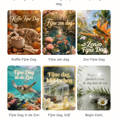
dag
Koffie Fijne Dag
Fijne zen dag
Zon Fijne Dag
Fijne Dag in de Zon
Fijne dag, blijf
Begin klein,