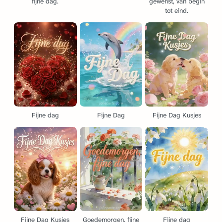
fijne dag.
gewenst, van begin
tot eind.
Fijne dag
Fijne Dag
Fijne Dag Kusjes
Fijne Dag Kusjes
Goedemorgen, fijne
Fijne dag