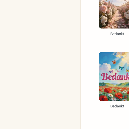
Bedankt
Bedankt