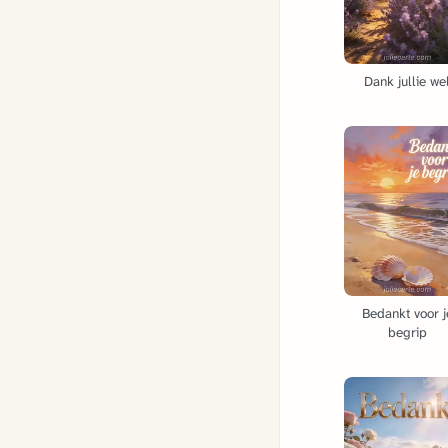
Dank jullie we
Bedankt voor j
begrip