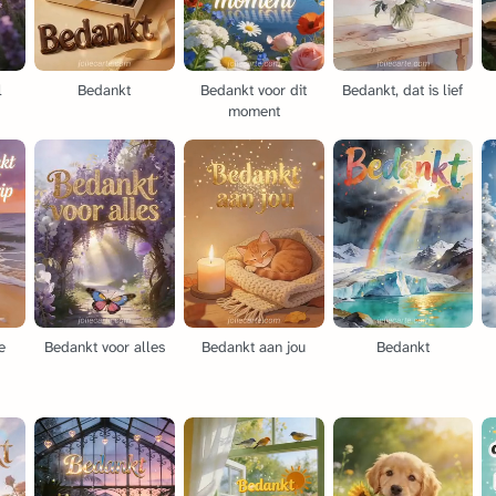
l
Bedankt
Bedankt voor dit
Bedankt, dat is lief
moment
e
Bedankt voor alles
Bedankt aan jou
Bedankt