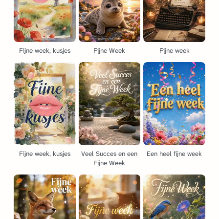
Fijne week, kusjes
Fijne Week
Fijne week
Fijne week, kusjes
Veel Succes en een
Een heel fijne week
Fijne Week