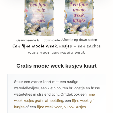
Afbeelding downloaden
Geanimeerde GIF downloaden
Een fijne mooie week, kusjes
een zachte
wens voor een mooie week
Gratis mooie week kusjes kaart
Stuur een zachte kaart met een rustige
waterlelievijver, een klein houten bruggetje en frisse
waterlelies in stralend licht. Ontdek ook een
fijne
week kusjes gratis afbeelding
, een
fijne week gif
kusjes
of een
fijne week voor jou ook kusjes
.