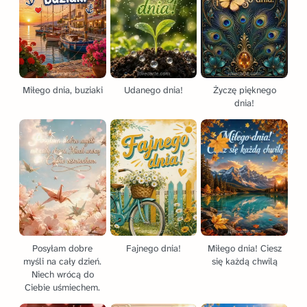
Miłego dnia, buziaki
Udanego dnia!
Życzę pięknego
dnia!
Posyłam dobre
Fajnego dnia!
Miłego dnia! Ciesz
myśli na cały dzień.
się każdą chwilą
Niech wrócą do
Ciebie uśmiechem.