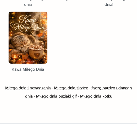
dnia
dnia!
Kawa Miłego Dnia
Miłego dnia i powodzenia
·
Miłego dnia słońce
·
życzę bardzo udanego
dnia
·
Miłego dnia buziaki gif
·
Miłego dnia kotku