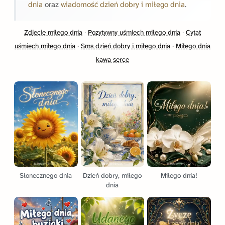
dnia
oraz
wiadomość dzień dobry i miłego dnia
.
Zdjęcie miłego dnia
·
Pozytywny uśmiech miłego dnia
·
Cytat
uśmiech miłego dnia
·
Sms dzień dobry i miłego dnia
·
Miłego dnia
kawa serce
Słonecznego dnia
Dzień dobry, miłego
Miłego dnia!
dnia