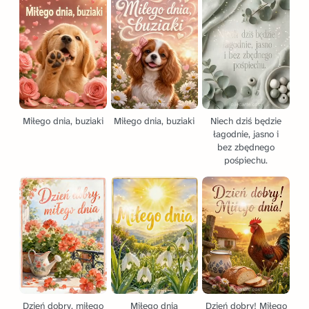
Miłego dnia, buziaki
Miłego dnia, buziaki
Niech dziś będzie
łagodnie, jasno i
bez zbędnego
pośpiechu.
Dzień dobry, miłego
Miłego dnia
Dzień dobry! Miłego