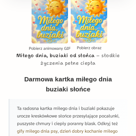
Pobierz obraz
Pobierz animowany GIF
Miłego dnia, buziaki od słońca
słodkie
życzenia pełne ciepła
Darmowa kartka miłego dnia
buziaki słońce
Ta radosna kartka miłego dnia i buziaki pokazuje
urocze kreskówkowe słońce przesyłające pocałunki,
puszyste chmury i ciepły poranny blask. Odkryj też
gify miłego dnia psy
,
dzień dobry kochanie miłego