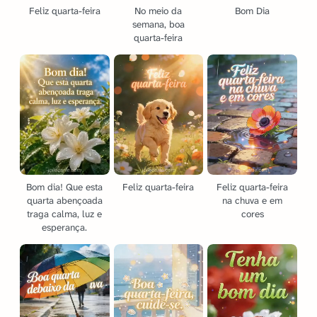
Feliz quarta-feira
No meio da
Bom Dia
semana, boa
quarta-feira
Bom dia! Que esta
Feliz quarta-feira
Feliz quarta-feira
quarta abençoada
na chuva e em
traga calma, luz e
cores
esperança.