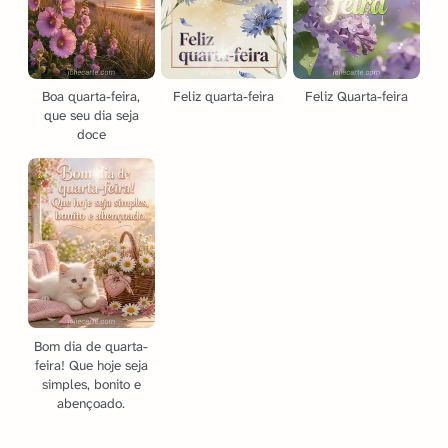
Boa quarta-feira,
Feliz quarta-feira
Feliz Quarta-feira
que seu dia seja
doce
Bom dia de quarta-
feira! Que hoje seja
simples, bonito e
abençoado.