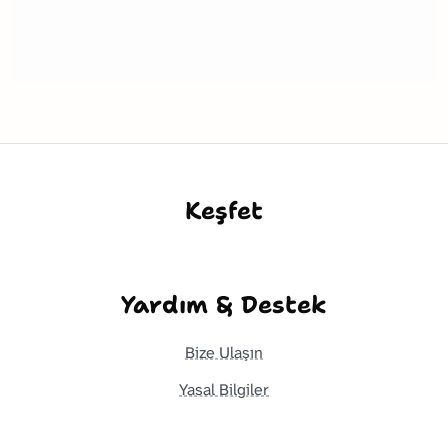
Keşfet
Yardım & Destek
Bize Ulaşın
Yasal Bilgiler