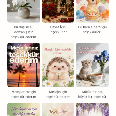
Bu düşünceli
Davet İçin
Bu harika parti için
davranış için
Teşekkürler
teşekkürler!
teşekkür ederim
Mesajlarınız için
Mesajın için
Küçük bir not,
teşekkür ederim
teşekkür ederim
büyük bir teşekkür