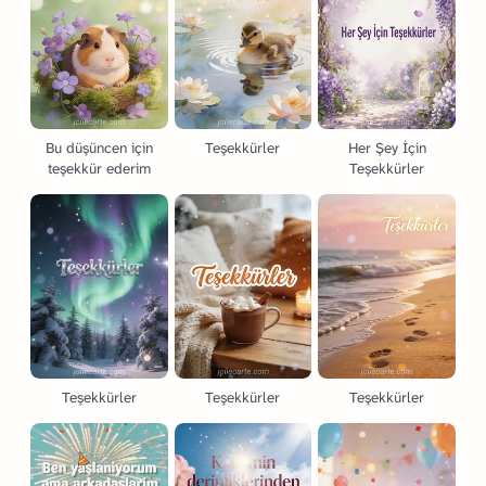
Bu düşüncen için
Teşekkürler
Her Şey İçin
teşekkür ederim
Teşekkürler
Teşekkürler
Teşekkürler
Teşekkürler