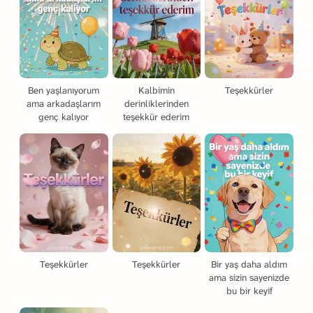
Ben yaşlanıyorum
Kalbimin
Teşekkürler
ama arkadaşlarım
derinliklerinden
genç kalıyor
teşekkür ederim
Teşekkürler
Teşekkürler
Bir yaş daha aldım
ama sizin sayenizde
bu bir keyif