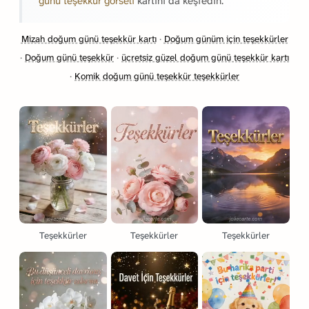
günü teşekkür görseli
kartını da keşfedin.
Mizah doğum günü teşekkür kartı
·
Doğum günüm için teşekkürler
·
Doğum günü teşekkür
·
ücretsiz güzel doğum günü teşekkür kartı
·
Komik doğum günü teşekkür teşekkürler
Teşekkürler
Teşekkürler
Teşekkürler