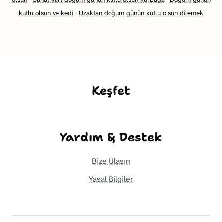
kutlu olsun ve kedi
·
Uzaktan doğum günün kutlu olsun dilemek
Keşfet
Yardım & Destek
Bize Ulaşın
Yasal Bilgiler