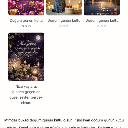
Doğum günün kutlu
Doğum günün kutlu
Doğum günün kutlu
olsun
olsun
olsun
Nice yaşlara,
içinden geçen en
güzel şeyler gerçek
olsun.
Mimoza buketi doğum günün kutlu olsun
·
ışıldayan doğum günün kutlu
olsun
·
Sanal kart doğum günün kutlu olsun kurbağa
·
Doğum günün