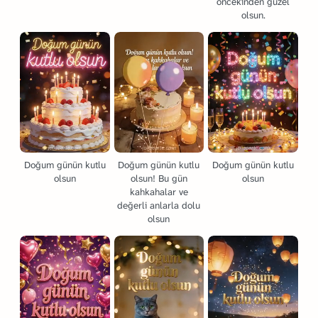
öncekinden güzel
olsun.
Doğum günün kutlu
Doğum günün kutlu
Doğum günün kutlu
olsun
olsun! Bu gün
olsun
kahkahalar ve
değerli anlarla dolu
olsun