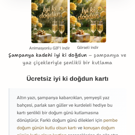
Görseli indir
Animasyonlu GIF'i indir
Şampanya kadehi iyi ki doğdun
şampanya ve
yaz çiçekleriyle şenlikli bir kutlama
Ücretsiz iyi ki doğdun kartı
Altın yazı, şampanya kabarcıkları, yemyeşil yaz
bahçesi, parlak sarı güller ve kurdeleli hediye bu
kartı şenlikli bir doğum günü kutlamasına
dönüştürür. Farklı doğum günü dilekleri için
pembe
doğum günün kutlu olsun kartı
ve
konuşan doğum