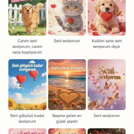
Canım seni
Seni seviyorum
Kalbim sana seni
seviyorum, canım
seviyorum diyor
sana bayılıyorum
Seni gökyüzü kadar
Başıma gelen en
Seni seviyorum
seviyorum
güzel şeysin