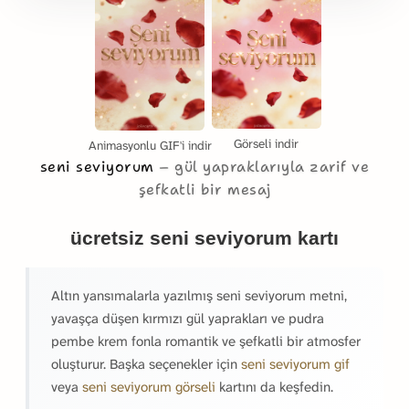
Görseli indir
Animasyonlu GIF'i indir
seni seviyorum
gül yapraklarıyla zarif ve
şefkatli bir mesaj
ücretsiz seni seviyorum kartı
Altın yansımalarla yazılmış seni seviyorum metni,
yavaşça düşen kırmızı gül yaprakları ve pudra
pembe krem fonla romantik ve şefkatli bir atmosfer
oluşturur. Başka seçenekler için
seni seviyorum gif
veya
seni seviyorum görseli
kartını da keşfedin.