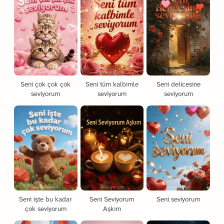
Seni çok çok çok
Seni tüm kalbimle
Seni delicesine
seviyorum
seviyorum
seviyorum
Seni işte bu kadar
Seni Seviyorum
Seni seviyorum
çok seviyorum
Aşkım