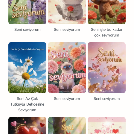
Seni seviyorum
Seni seviyorum
Seni işte bu kadar
çok seviyorum
Seni Az Çok
Seni seviyorum
Seni seviyorum
Tutkuyla Delicesine
Seviyorum