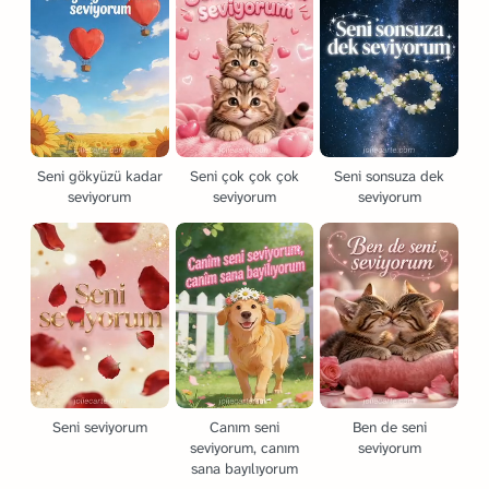
Seni gökyüzü kadar
Seni çok çok çok
Seni sonsuza dek
seviyorum
seviyorum
seviyorum
Seni seviyorum
Canım seni
Ben de seni
seviyorum, canım
seviyorum
sana bayılıyorum