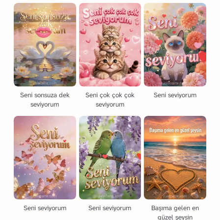
Seni sonsuza dek
Seni çok çok çok
Seni seviyorum
seviyorum
seviyorum
Seni seviyorum
Seni seviyorum
Başıma gelen en
güzel şeysin