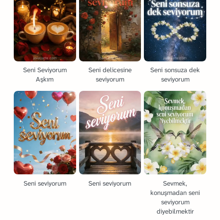
Seni Seviyorum
Seni delicesine
Seni sonsuza dek
Aşkım
seviyorum
seviyorum
Seni seviyorum
Seni seviyorum
Sevmek,
konuşmadan seni
seviyorum
diyebilmektir