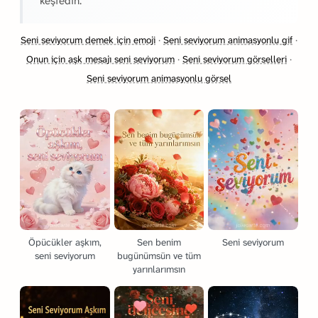
keşfedin.
Seni seviyorum demek için emoji
·
Seni seviyorum animasyonlu gif
·
Onun için aşk mesajı seni seviyorum
·
Seni seviyorum görselleri
·
Seni seviyorum animasyonlu görsel
Öpücükler aşkım,
Sen benim
Seni seviyorum
seni seviyorum
bugünümsün ve tüm
yarınlarımsın