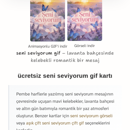
Görseli indir
Animasyonlu GIF'i indir
seni seviyorum gif
lavanta bahçesinde
kelebekli romantik bir mesaj
ücretsiz seni seviyorum gif kartı
Pembe harflerle yazılmış seni seviyorum mesajının
çevresinde uçuşan mavi kelebekler, lavanta bahçesi
ve altın gün batımıyla romantik bir yaz atmosferi
oluşturur. Benzer kartlar için
seni seviyorum görseli
veya
aşık çift seni seviyorum çift gif
seçeneklerini