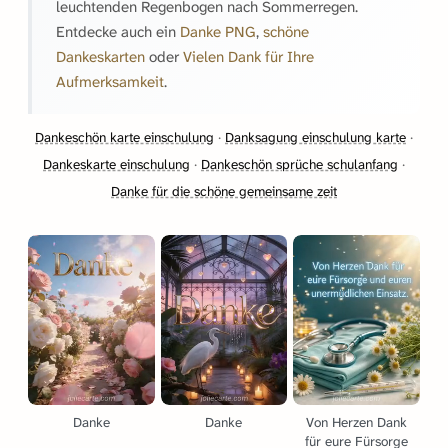
leuchtenden Regenbogen nach Sommerregen.
Entdecke auch ein
Danke PNG
,
schöne
Dankeskarten
oder
Vielen Dank für Ihre
Aufmerksamkeit
.
Dankeschön karte einschulung
·
Danksagung einschulung karte
·
Dankeskarte einschulung
·
Dankeschön sprüche schulanfang
·
Danke für die schöne gemeinsame zeit
Danke
Danke
Von Herzen Dank
für eure Fürsorge