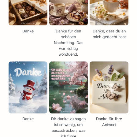
Danke
Danke für den
Danke, dass du an
schönen
mich gedacht hast
Nachmittag. Das
war richtig
wohltuend.
Danke
Dir danke zu sagen
Danke für Ihre
ist so wenig, um
Antwort
auszudrücken, was
ich fühle