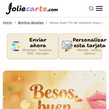
olie
carte
.com
Inicio
Bonitos detalles
besos buen fin de semana imagen
Enviar
Personalizar
ahora
esta tarjeta
WhatsApp · Facebook ·
Mensaje · música ·
SMS · más apps
adornos