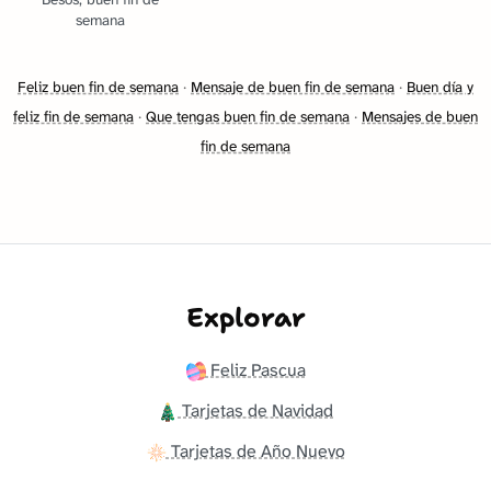
semana
Feliz buen fin de semana
·
Mensaje de buen fin de semana
·
Buen día y
feliz fin de semana
·
Que tengas buen fin de semana
·
Mensajes de buen
fin de semana
Explorar
Feliz Pascua
Tarjetas de Navidad
Tarjetas de Año Nuevo