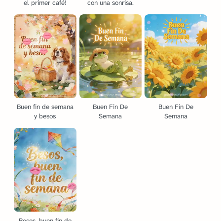
el primer café!
con una sonrisa.
Buen fin de semana
Buen Fin De
Buen Fin De
y besos
Semana
Semana
Besos, buen fin de