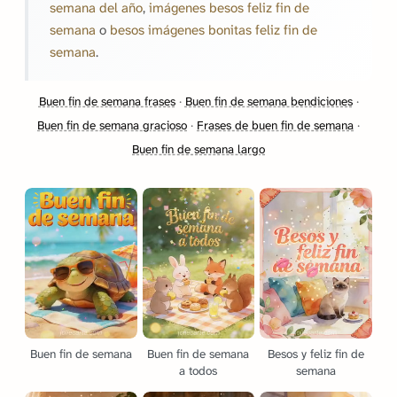
semana del año
,
imágenes besos feliz fin de
semana
o
besos imágenes bonitas feliz fin de
semana
.
Buen fin de semana frases
·
Buen fin de semana bendiciones
·
Buen fin de semana gracioso
·
Frases de buen fin de semana
·
Buen fin de semana largo
Buen fin de semana
Buen fin de semana
Besos y feliz fin de
a todos
semana