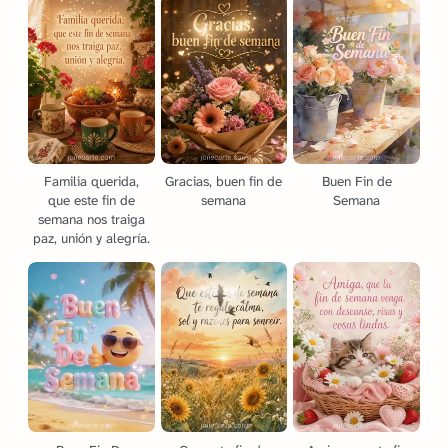
Familia querida,
Gracias, buen fin de
Buen Fin de
que este fin de
semana
Semana
semana nos traiga
paz, unión y alegría.