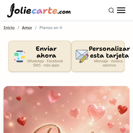
olie
carte
.com
Inicio
Amor
Pienso en ti
Enviar
Personalizar
ahora
esta tarjeta
WhatsApp · Facebook ·
Mensaje · música ·
SMS · más apps
adornos