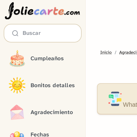
olie
carte
.com
Buscar
Inicio
Agradec
Cumpleaños
Bonitos detalles
What
Agradecimiento
Fechas