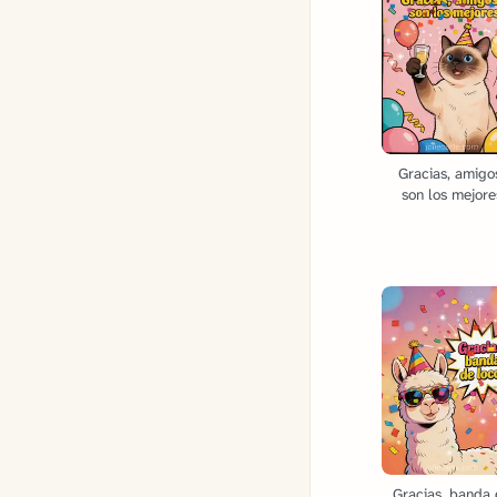
Gracias, amigo
son los mejore
Gracias, banda