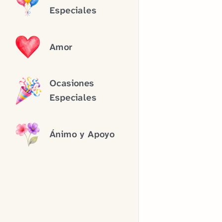
Especiales
Amor
Ocasiones
Especiales
Ánimo y Apoyo