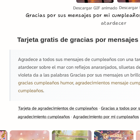
Descargar 
Descargar GIF animado
Gracias por sus mensajes por mi cumpleañ
atardecer
Tarjeta gratis de gracias por mensaje
Agradece a todos sus mensajes de cumpleaños con una tarj
atardecer sobre el mar con reflejos anaranjados, siluetas d
violeta da a las palabras Gracias por sus mensajes un bril
gracias cumpleaños humor
,
agradecimientos mensaje cum
cumpleaños
.
Tarjeta de agradecimientos de cumpleaños
·
Gracias a todos por
agradecimiento cumpleaños
·
Agradecimiento por mi cumpleaños