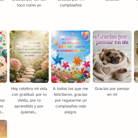
loco como yo
cumpleaños
Hoy celebro mi vida
A todos los que me
Gracias por pensar
con gratitud: por lo
felicitaron, gracias
en mí
dos
vivido, por lo
por regalarme un
es
aprendido y por
cumpleaños más
...
quienes...
alegre.