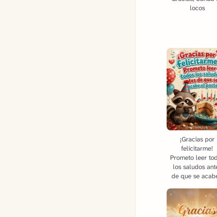
locos
¡Gracias por
felicitarme!
Prometo leer to
los saludos ant
de que se acabe