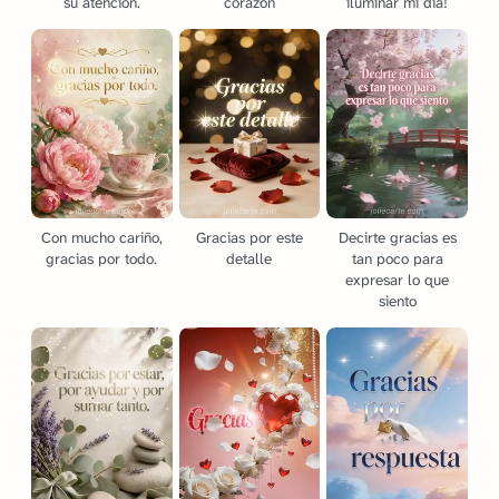
su atención.
corazón
iluminar mi día!
Con mucho cariño,
Gracias por este
Decirte gracias es
gracias por todo.
detalle
tan poco para
expresar lo que
siento