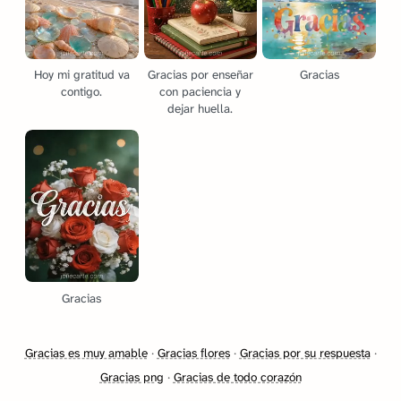
Hoy mi gratitud va
Gracias por enseñar
Gracias
contigo.
con paciencia y
dejar huella.
Gracias
Gracias es muy amable
·
Gracias flores
·
Gracias por su respuesta
·
Gracias png
·
Gracias de todo corazón