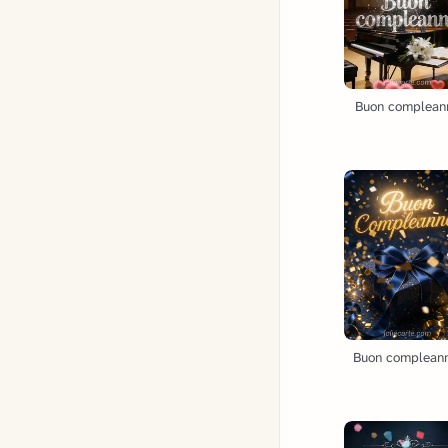
Buon complean
Buon complean