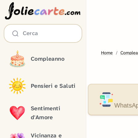
olie
carte
.com
Cerca
Home
Complea
Compleanno
Pensieri e Saluti
WhatsApp
Sentimenti
d'Amore
Vicinanza e