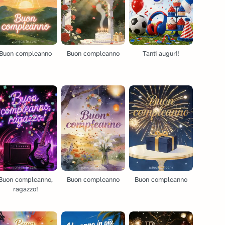
Buon compleanno
Buon compleanno
Tanti auguri!
Buon compleanno,
Buon compleanno
Buon compleanno
ragazzo!