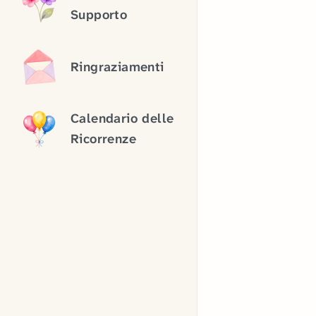
Supporto
Ringraziamenti
Calendario delle
Ricorrenze