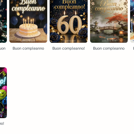
buon
Buon compleanno
Buon compleanno!
Buon compleanno
no!