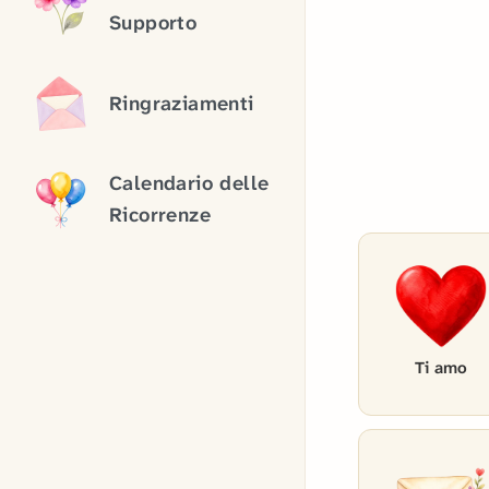
Supporto
Ringraziamenti
Calendario delle
Ricorrenze
Ti amo