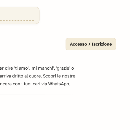
Accesso / Iscrizione
r dire 'ti amo', 'mi manchi', 'grazie' o
rriva dritto al cuore. Scopri le nostre
ncera con i tuoi cari via WhatsApp.