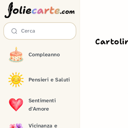
olie
carte
.com
Cerca
Cartoli
Compleanno
Pensieri e Saluti
Sentimenti
d'Amore
Vicinanza e