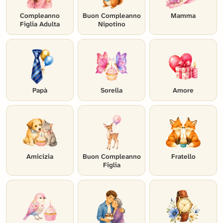
Compleanno
Buon Compleanno
Mamma
Figlia Adulta
Nipotino
Papà
Sorella
Amore
Amicizia
Buon Compleanno
Fratello
Figlia