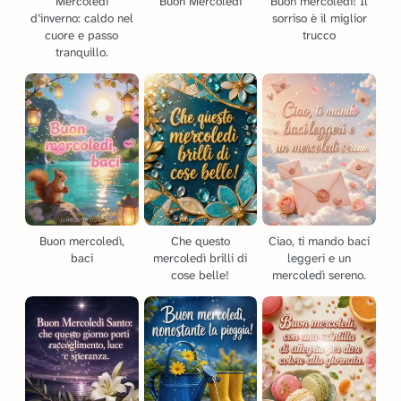
Mercoledì
Buon Mercoledì
Buon mercoledì! Il
d’inverno: caldo nel
sorriso è il miglior
cuore e passo
trucco
tranquillo.
Buon mercoledì,
Che questo
Ciao, ti mando baci
baci
mercoledì brilli di
leggeri e un
cose belle!
mercoledì sereno.