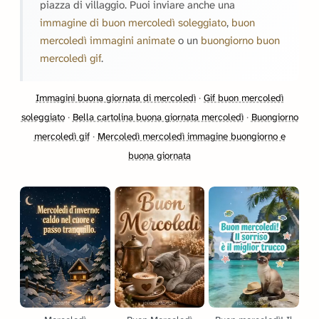
piazza di villaggio. Puoi inviare anche una
immagine di buon mercoledì soleggiato
,
buon
mercoledì immagini animate
o un
buongiorno buon
mercoledì gif
.
Immagini buona giornata di mercoledì
·
Gif buon mercoledì
soleggiato
·
Bella cartolina buona giornata mercoledì
·
Buongiorno
mercoledì gif
·
Mercoledì mercoledì immagine buongiorno e
buona giornata