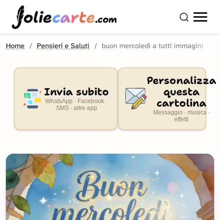
olie
carte
.com
Home
Pensieri e Saluti
buon mercoledì a tutti immagini
Personalizza
Invia subito
questa
cartolina
WhatsApp · Facebook ·
SMS · altre app
Messaggio · musica ·
effetti