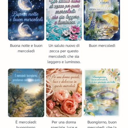
Buona notte e buon
Un saluto nuovo di
Buon mercoledì
mercoledì
zecca per questo
mercoledì: che sia
leggero e luminoso.
È mercoledì:
Per una donna
Buongiorno, buon
buongiorno,
speciale, luce e
mercoledì, che la