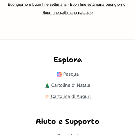
Buongiorno e buon fine settimana
·
Buon fine settimana buongiorno
·
Buon fine settimana natalizio
Esplora
Pasqua
Cartoline di Natale
Cartoline di Auguri
Aiuto e Supporto