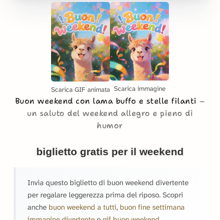
Scarica immagine
Scarica GIF animata
Buon weekend con lama buffo e stelle filanti
un saluto del weekend allegro e pieno di
humor
biglietto gratis per il weekend
Invia questo biglietto di buon weekend divertente
per regalare leggerezza prima del riposo. Scopri
anche
buon weekend a tutti
,
buon fine settimana
immagine divertente
o
gif buon weekend