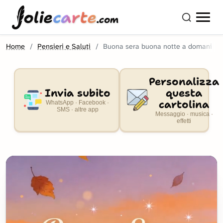
olie
carte
.com
Home
Pensieri e Saluti
Buona sera buona notte a domani
Personalizza
Invia subito
questa
cartolina
WhatsApp · Facebook ·
SMS · altre app
Messaggio · musica ·
effetti