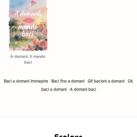
A domani, ti mando
baci
Baci a domani immagine
·
Baci fino a domani
·
Gif bacioni a domani
·
Ok
baci a domani
·
A domani baci
Esplora