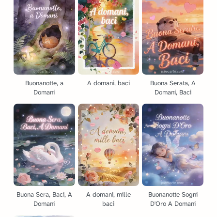
Buonanotte, a
A domani, baci
Buona Serata, A
Domani
Domani, Baci
Buona Sera, Baci, A
A domani, mille
Buonanotte Sogni
Domani
baci
D'Oro A Domani