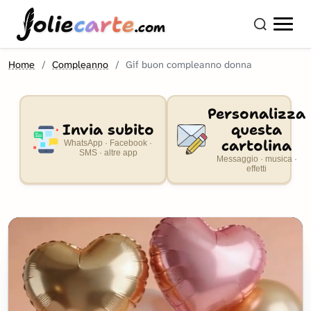
olie
carte
.com
Home
Compleanno
Gif buon compleanno donna
Personalizza
Invia subito
questa
cartolina
WhatsApp · Facebook ·
SMS · altre app
Messaggio · musica ·
effetti