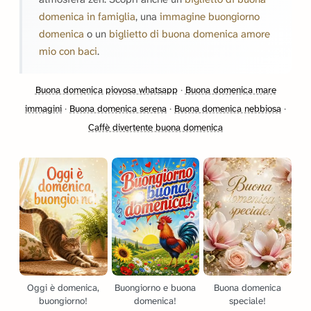
domenica in famiglia
, una
immagine buongiorno
domenica
o un
biglietto di buona domenica amore
mio con baci
.
Buona domenica piovosa whatsapp
·
Buona domenica mare
immagini
·
Buona domenica serena
·
Buona domenica nebbiosa
·
Caffè divertente buona domenica
Oggi è domenica,
Buongiorno e buona
Buona domenica
buongiorno!
domenica!
speciale!