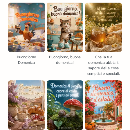
Buongiorno
Buongiorno, buona
Che la tua
Domenica
domenica!
domenica abbia il
sapore delle cose
semplici e speciali.