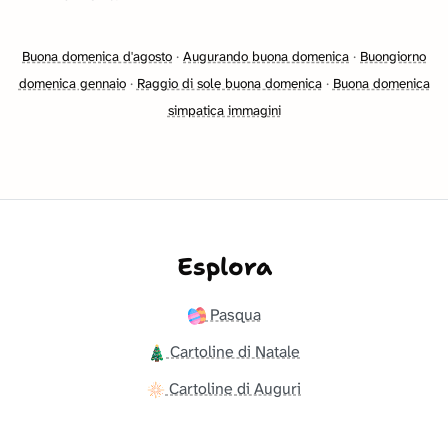
Buona domenica d'agosto
·
Augurando buona domenica
·
Buongiorno
domenica gennaio
·
Raggio di sole buona domenica
·
Buona domenica
simpatica immagini
Esplora
Pasqua
Cartoline di Natale
Cartoline di Auguri