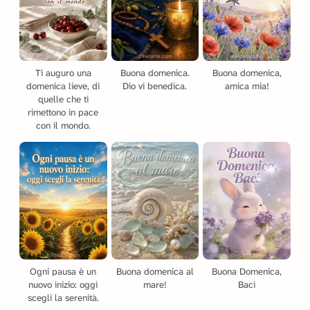
Ti auguro una
Buona domenica.
Buona domenica,
domenica lieve, di
Dio vi benedica.
amica mia!
quelle che ti
rimettono in pace
con il mondo.
Ogni pausa è un
Buona domenica al
Buona Domenica,
nuovo inizio: oggi
mare!
Baci
scegli la serenità.