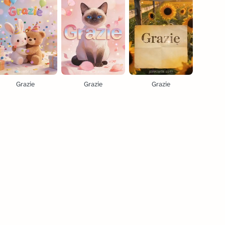
Grazie
Grazie
Grazie