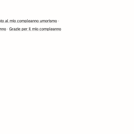
ato al mio compleanno umorismo
·
anno
·
Grazie per il mio compleanno