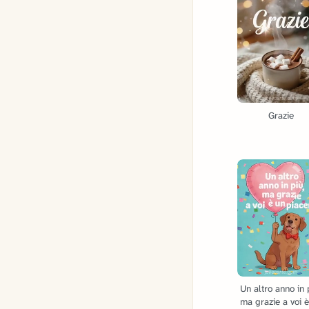
Grazie
Un altro anno in 
ma grazie a voi 