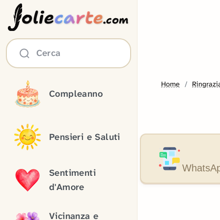
olie
carte
.com
Cerca
Home
Ringrazi
Compleanno
Pensieri e Saluti
WhatsApp
Sentimenti
d'Amore
Vicinanza e