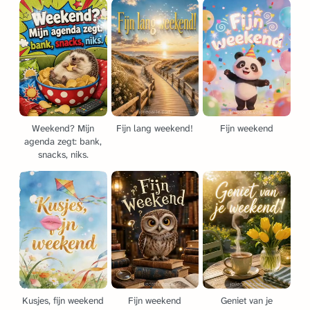
Weekend? Mijn
Fijn lang weekend!
Fijn weekend
agenda zegt: bank,
snacks, niks.
Kusjes, fijn weekend
Fijn weekend
Geniet van je