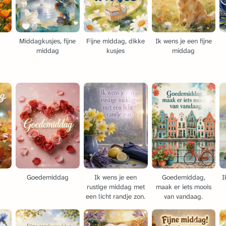
Middagkusjes, fijne
Fijne middag, dikke
Ik wens je een fijne
middag
kusjes
middag
g
Goedemiddag
Ik wens je een
Goedemiddag,
I
rustige middag met
maak er iets moois
een licht randje zon.
van vandaag.