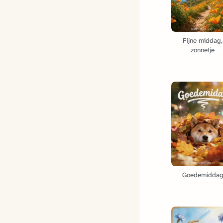
Fijne middag,
zonnetje
Goedemidda