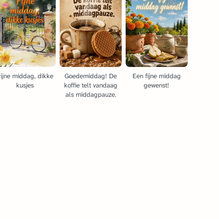
ijne middag, dikke
Goedemiddag! De
Een fijne middag
kusjes
koffie telt vandaag
gewenst!
als middagpauze.