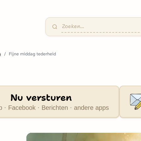
s
Fijne middag tederheid
Nu versturen
 · Facebook · Berichten · andere apps