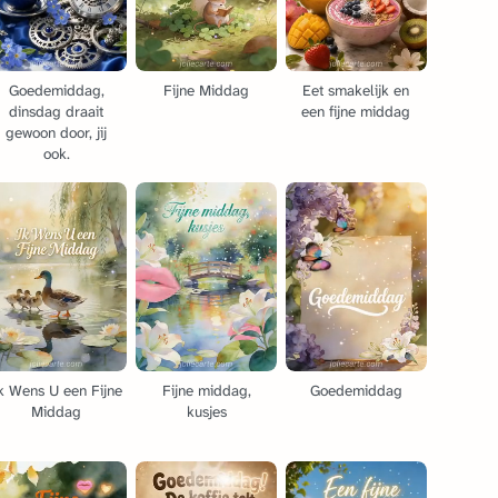
Goedemiddag,
Fijne Middag
Eet smakelijk en
dinsdag draait
een fijne middag
gewoon door, jij
ook.
k Wens U een Fijne
Fijne middag,
Goedemiddag
Middag
kusjes