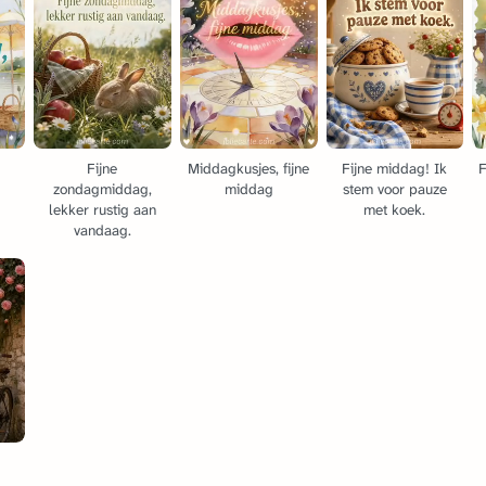
Fijne
Middagkusjes, fijne
Fijne middag! Ik
F
zondagmiddag,
middag
stem voor pauze
lekker rustig aan
met koek.
vandaag.