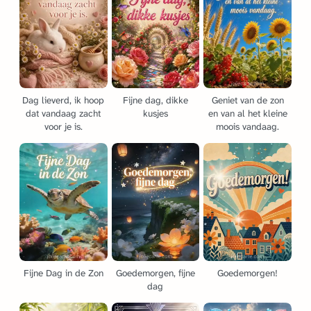
Dag lieverd, ik hoop
Fijne dag, dikke
Geniet van de zon
dat vandaag zacht
kusjes
en van al het kleine
voor je is.
moois vandaag.
Fijne Dag in de Zon
Goedemorgen, fijne
Goedemorgen!
dag