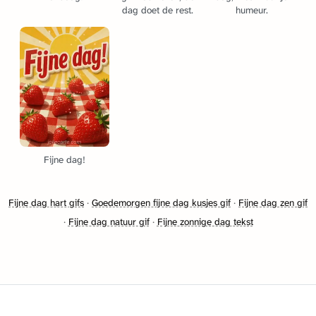
dag doet de rest.
humeur.
Fijne dag!
Fijne dag hart gifs
·
Goedemorgen fijne dag kusjes gif
·
Fijne dag zen gif
·
Fijne dag natuur gif
·
Fijne zonnige dag tekst