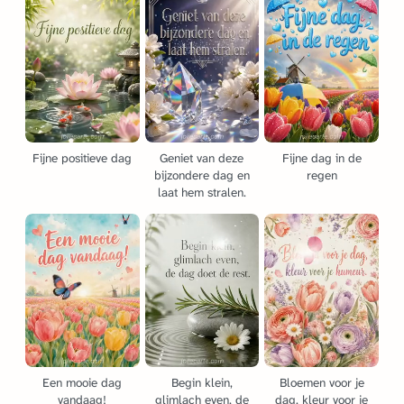
Fijne positieve dag
Geniet van deze
Fijne dag in de
bijzondere dag en
regen
laat hem stralen.
Een mooie dag
Begin klein,
Bloemen voor je
vandaag!
glimlach even, de
dag, kleur voor je