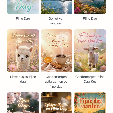
Fijne Dag
Geniet van
Fijne Dag
vandaag!
Lieve kusjes Fijne
Goedemorgen,
Goedemorgen Fijne
dag
rustig aan en een
Dag Kus
fijne dag.