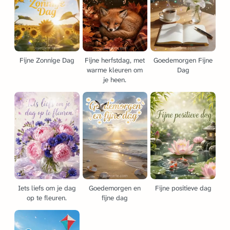
Fijne Zonnige Dag
Fijne herfstdag, met
Goedemorgen Fijne
warme kleuren om
Dag
je heen.
Iets liefs om je dag
Goedemorgen en
Fijne positieve dag
op te fleuren.
fijne dag