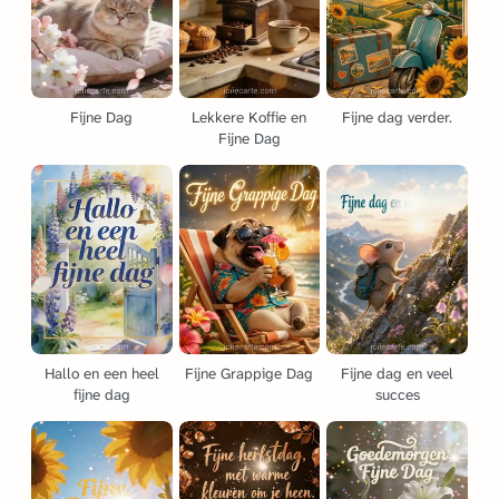
Fijne Dag
Lekkere Koffie en
Fijne dag verder.
Fijne Dag
Hallo en een heel
Fijne Grappige Dag
Fijne dag en veel
fijne dag
succes