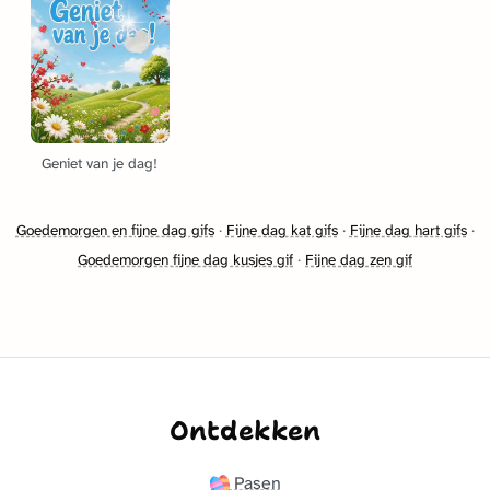
Geniet van je dag!
Goedemorgen en fijne dag gifs
·
Fijne dag kat gifs
·
Fijne dag hart gifs
·
Goedemorgen fijne dag kusjes gif
·
Fijne dag zen gif
Ontdekken
Pasen