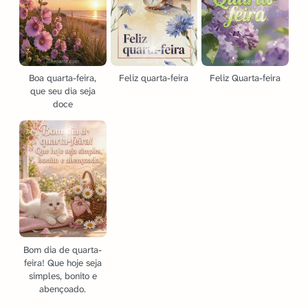
Boa quarta-feira,
Feliz quarta-feira
Feliz Quarta-feira
que seu dia seja
doce
Bom dia de quarta-
feira! Que hoje seja
simples, bonito e
abençoado.