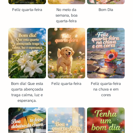
Feliz quarta-feira
No meio da
Bom Dia
semana, boa
quarta-feira
Bom dia! Que esta
Feliz quarta-feira
Feliz quarta-feira
quarta abençoada
na chuva e em
traga calma, luz e
cores
esperança.