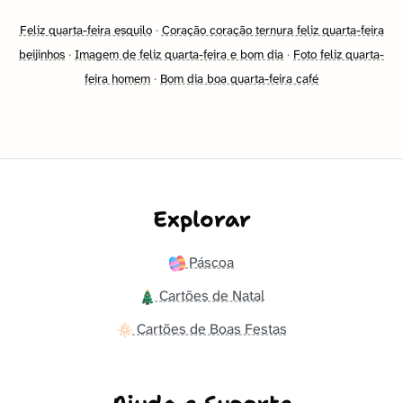
Feliz quarta-feira esquilo
·
Coração coração ternura feliz quarta-feira
beijinhos
·
Imagem de feliz quarta-feira e bom dia
·
Foto feliz quarta-
feira homem
·
Bom dia boa quarta-feira café
Explorar
Páscoa
Cartões de Natal
Cartões de Boas Festas