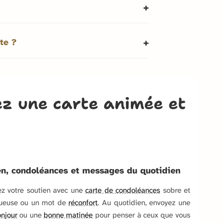
te ?
yez une carte animée et
en, condoléances et messages du quotidien
z votre soutien avec une
carte de condoléances
sobre et
tueuse ou un mot de
réconfort
. Au quotidien, envoyez une
onjour
ou une
bonne matinée
pour penser à ceux que vous