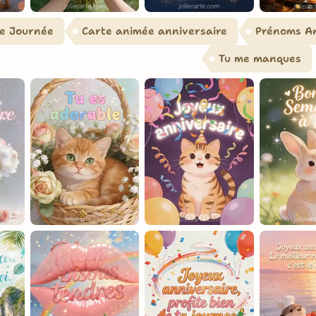
e Journée
Carte animée anniversaire
Prénoms An
Tu me manques