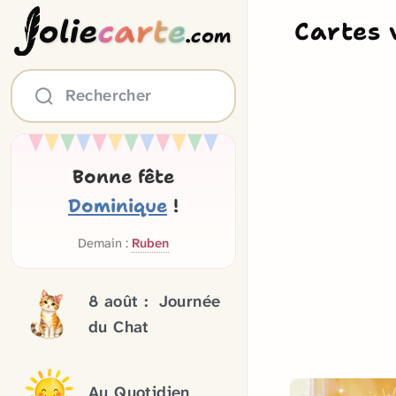
olie
carte
Cartes 
.com
Rechercher
Bonne fête
Dominique
!
Demain :
Ruben
8 août :
Journée
du Chat
Au Quotidien