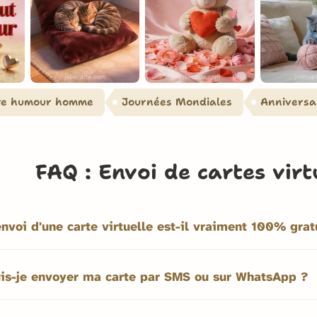
re humour homme
Journées Mondiales
Anniversa
FAQ : Envoi de cartes virt
envoi d'une carte virtuelle est-il vraiment 100% grat
is-je envoyer ma carte par SMS ou sur WhatsApp ?