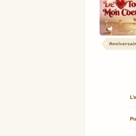
Anniversai
L'
Pu