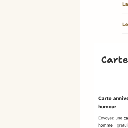
La
Le
Carte
Carte anniv
humour
Envoyez une
ca
homme
gratui