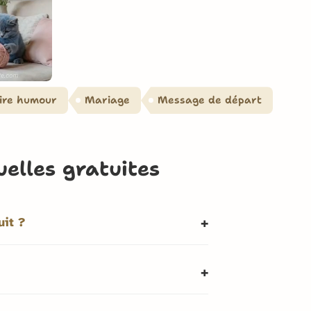
ire humour
Mariage
Message de départ
uelles gratuites
uit ?