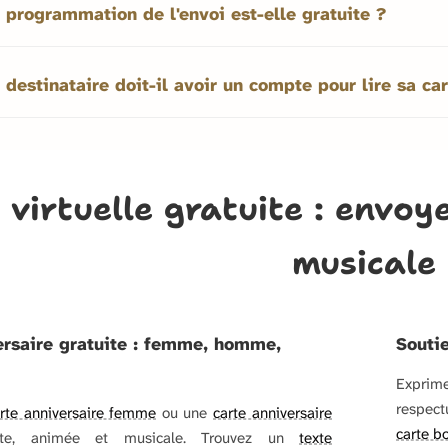
 programmation de l'envoi est-elle gratuite ?
 destinataire doit-il avoir un compte pour lire sa car
 virtuelle gratuite : envo
musicale
ersaire gratuite : femme, homme,
Souti
Exprime
respec
rte anniversaire femme
ou une
carte anniversaire
carte b
te, animée et musicale. Trouvez un
texte