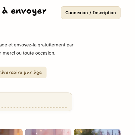
s à envoyer
Connexion / Inscription
age et envoyez-la gratuitement par
n merci ou toute occasion.
niversaire par âge