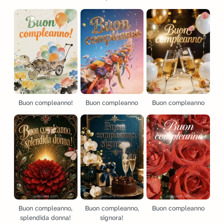
Buon compleanno!
Buon compleanno
Buon compleanno
Buon compleanno,
Buon compleanno,
Buon compleanno
splendida donna!
signora!