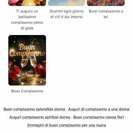
Ti auguro un
Illumini ogni giorno
Buon compleanno a
bellissimo
di chi ti sta intorno
te!
compleanno pieno
di gioia
Buon Compleanno
Buon compleanno splendida donna
·
Auguri di compleanno a una donna
·
Auguri compleanno spiritosi donna
·
Buon compleanno nonna fiori
·
Immagini di buon compleanno per una nuora